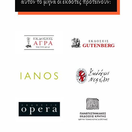
αυτόν το μήνα οι εκδότες προτείνουν: