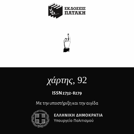
χάρτης
, 92
ΙSSN 2732-8279
Με την υποστήριξη και την αιγίδα