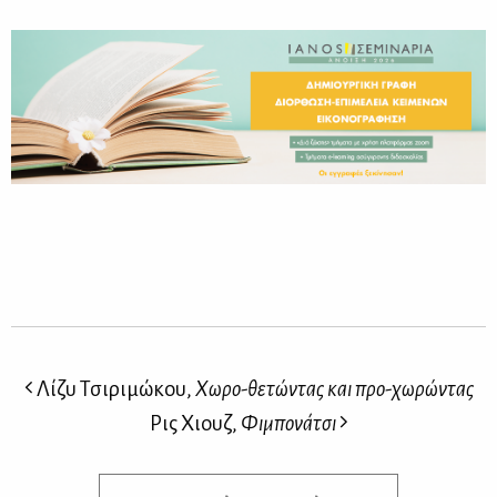
Λίζυ Τσιριμώκου,
Χωρο-θετώντας και προ-χωρώντας
Ρις Χιουζ,
Φιμπονάτσι