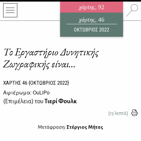
χάρτης
, 92
ηλεκτρονικό περιοδικό
χάρτης
, 46
ΑΥΓΟΥΣΤΟΣ 2026
ΟΚΤΩΒΡΙΟΣ 2022
Το Εργαστήριo Δυνητικής
Ζωγραφικής είναι…
ΧΑΡΤΗΣ
46
{ΟΚΤΩΒΡΙΟΣ 2022}
Αφιέρωμα: ΟuLiPo
(Επιμέλεια) του
Τιερί Φουλκ
{13 λεπτά}
Μετάφραση:
Στέργιος Μήτας