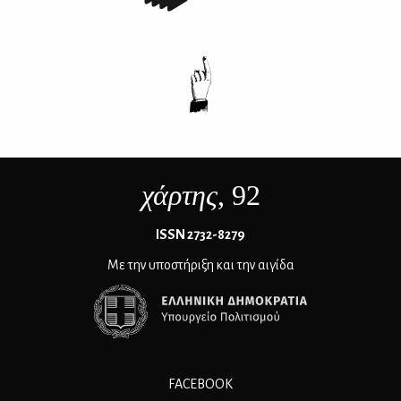
χάρτης
, 92
ΙSSN 2732-8279
Με την υποστήριξη και την αιγίδα
FACEBOOK