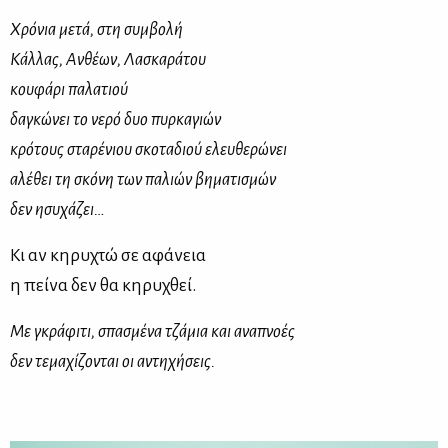
Χρόνια μετά, στη συμβολή
Κάλλας, Ανθέων, Λασκαράτου
κουφάρι παλατιού
δαγκώνει το νερό δυο πυρκαγιών
κρότους σταρένιου σκοταδιού ελευθερώνει
αλέθει τη σκόνη των παλιών βηματισμών
δεν ησυχάζει…
Κι αν κηρυχτώ σε αφάνεια
η πείνα δεν θα κηρυχθεί.
Με γκράφιτι, σπασμένα τζάμια και αναπνοές
δεν τεμαχίζονται οι αντηχήσεις.