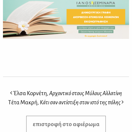
Έλσα Κορνέτη,
Αρχοντικό στους Μύλους Αλλατίνη
Τέτα Μακρή,
Κάτι σαν αντίστιξη στον ιστό της πόλης
επιστροφή στο αφιέρωμα