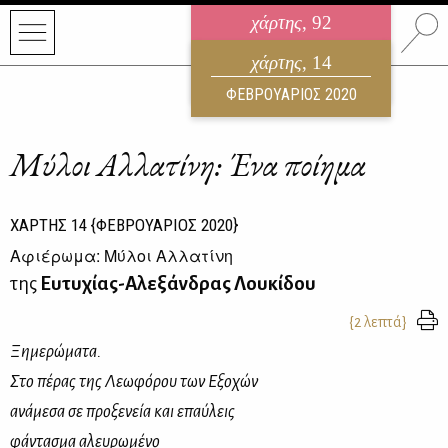
χάρτης
, 92
ηλεκτρονικό περιοδικό
χάρτης
, 14
ΑΥΓΟΥΣΤΟΣ 2026
ΦΕΒΡΟΥΑΡΙΟΣ 2020
Μύλοι Αλλατίνη: Ένα ποίημα
ΧΑΡΤΗΣ
14
{ΦΕΒΡΟΥΑΡΙΟΣ 2020}
Αφιέρωμα: Μύλοι Αλλατίνη
της
Ευτυχίας-Αλεξάνδρας Λουκίδου
{2 λεπτά}
Ξημερώματα.
Στο πέρας της Λεωφόρου των Εξοχών
ανάμεσα σε προξενεία και επαύλεις
φάντασμα αλευρωμένο