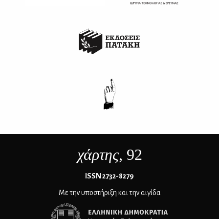
χάρτης
, 92
ΙSSN 2732-8279
Με την υποστήριξη και την αιγίδα