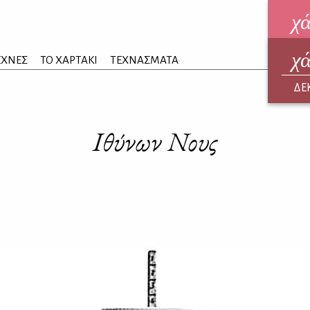
χ
χ
ηλεκ
ΕΧΝΕΣ
ΤΟ ΧΑΡΤΑΚΙ
ΤΕΧΝΑΣΜΑΤΑ
ΑΥΓ
ΔΕ
Ιθύνων Νους