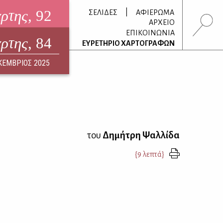
άρτης
, 92
|
ΣΕΛΙΔΕΣ
ΑΦΙΕΡΩΜΑ
ΑΡΧΕΙΟ
ΕΠΙΚΟΙΝΩΝΙΑ
άρτης
, 84
τρονικό περιοδικό
ΕΥΡΕΤΗΡΙΟ ΧΑΡΤΟΓΡΑΦΩΝ
ΟΥΣΤΟΣ 2026
ΚΕΜΒΡΙΟΣ 2025
του
Δημήτρη Ψαλλίδα
{9 λεπτά}