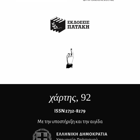
χάρτης
, 92
ΙSSN 2732-8279
Με την υποστήριξη και την αιγίδα