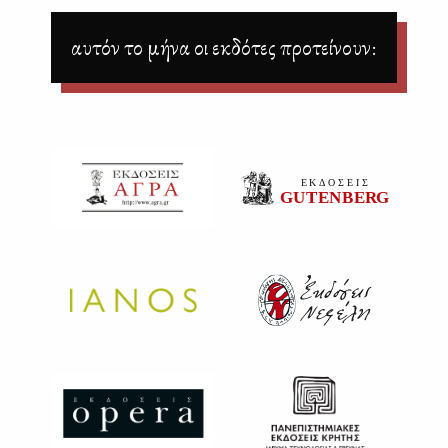
αυτόν το μήνα οι εκδότες προτείνουν: