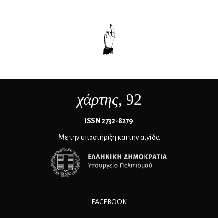
χάρτης
, 92
ΙSSN 2732-8279
Με την υποστήριξη και την αιγίδα
FACEBOOK