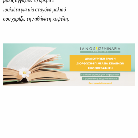
μόλις αγγίξουν το κρεβάτι.
Ιουλιέτα για μία σταγόνα μελιού
σου χαρίζω την αθάνατη κυψέλη.