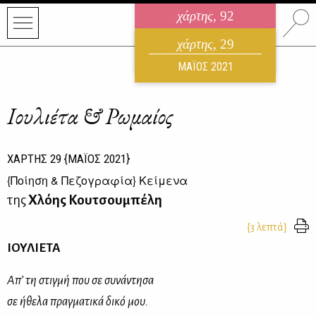
χάρτης
, 92
ηλεκτρονικό περιοδικό
χάρτης
, 29
ΑΥΓΟΥΣΤΟΣ 2026
ΜΑΪΟΣ 2021
Ιουλιέτα & Ρωμαίος
ΧΑΡΤΗΣ
29
{ΜΑΪΟΣ 2021}
{
Ποίηση & Πεζογραφία
} Κείμενα
της
Χλόης Κουτσουμπέλη
{3 λεπτά}
ΙΟΥΛΙΕΤΑ
Απ’ τη στιγμή που σε συνάντησα
σε ήθελα πραγματικά δικό μου.