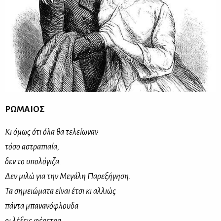
ΡΩΜΑΙΟΣ
Κι όμως ότι όλα θα τελείωναν
τόσο αστραπιαία,
δεν το υπολόγιζα.
Δεν μιλώ για την Μεγάλη Παρεξήγηση.
Τα σημειώματα είναι έτσι κι αλλιώς
πάντα μπανανόφλουδα
οι λέξεις φέρετρα