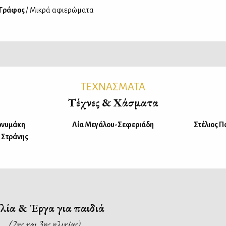
 Γράφος
/ Μικρά αφιερώματα
ΤΕΧΝΑΣΜΑΤΑ
Τέχνες & Χάσματα
ωνυμάκη
Λία Μεγάλου-Σεφεριάδη
Στέλιος 
. Στράνης
λία & Έργα για παιδιά
(2ης και 3ης ηλικίας)