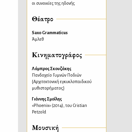
οι συνοικίες της ηδονής
Θέατρο
Saxo Grammaticus
Άμλεθ
Κινηματογράφος
Λάμπρος Σκουζάκης
Πανδοχείο Γυμνών Ποδιών
{Αρχιτεκτονική εγκυκλοπαιδικού
μυθιστορήματος}
Γιάννης Σμοΐλης
«Phoenix» (2014), του Cristian
Petzold
Μουσική