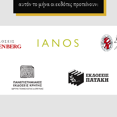
αυτόν το μήνα οι εκδότες προτείνουν: