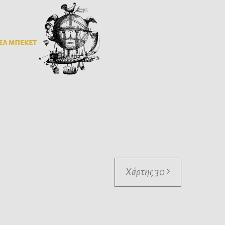
Χάρτης 30