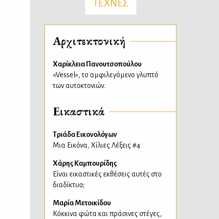
ΤΕΧΝΕΣ
Αρχιτεκτονική
Χαρίκλεια Πανουτσοπούλου
«Vessel», το αμφιλεγόμενο γλυπτό
των αυτοκτονιών.
Εικαστικά
Τριάδα Εικονολόγων
Μια Εικόνα, Χίλιες Λέξεις #4
Χάρης Καμπουρίδης
Είναι εικαστικές εκθέσεις αυτές στο
διαδίκτυο;
Μαρία Μετοικίδου
Κόκκινα φώτα και πράσινες στέγες,