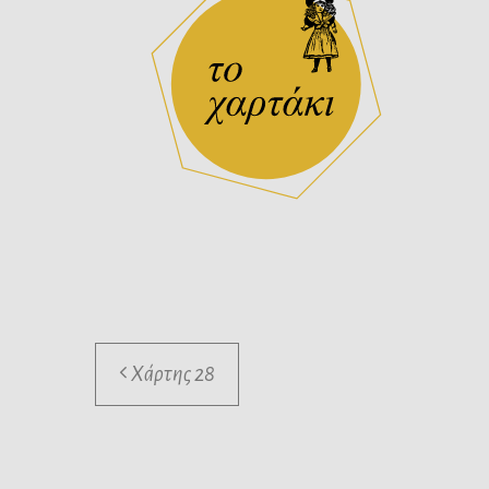
Χάρτης 28