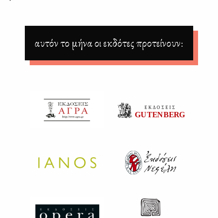
αυτόν το μήνα οι εκδότες προτείνουν: