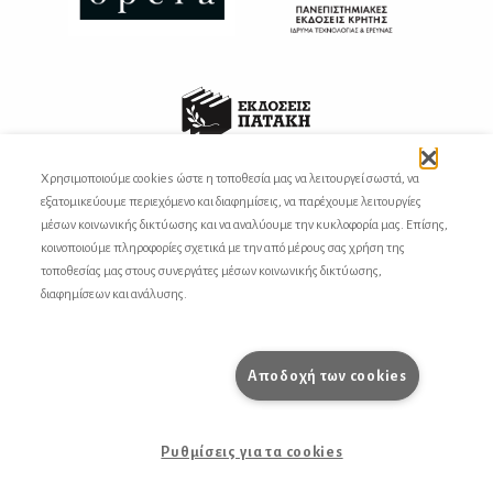
Χρησιμοποιούμε cookies ώστε η τοποθεσία μας να λειτουργεί σωστά, να
εξατομικεύουμε περιεχόμενο και διαφημίσεις, να παρέχουμε λειτουργίες
μέσων κοινωνικής δικτύωσης και να αναλύουμε την κυκλοφορία μας. Επίσης,
κοινοποιούμε πληροφορίες σχετικά με την από μέρους σας χρήση της
τοποθεσίας μας στους συνεργάτες μέσων κοινωνικής δικτύωσης,
διαφημίσεων και ανάλυσης.
χάρτης
, 92
Αποδοχή των cookies
ΙSSN 2732-8279
Με την υποστήριξη και την αιγίδα
Ρυθμίσεις για τα cookies