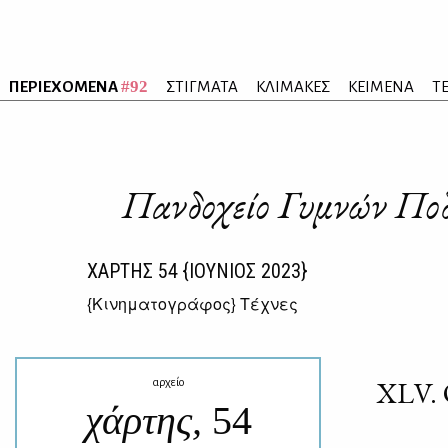
#92
ΠΕΡΙΕΧΟΜΕΝΑ
ΣΤΙΓΜΑΤΑ
ΚΛΙΜΑΚΕΣ
ΚΕΙΜΕΝΑ
Τ
Πανδοχείο Γυμνών Ποδ
ΧΑΡΤΗΣ
54
{ΙΟΥΝΙΟΣ 2023}
{
Κινηματογράφος
} Τέχνες
XLV. Ο
αρχείο
χάρτης,
54