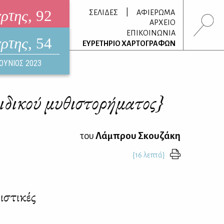
άρτης
, 92
|
ΣΕΛΙΔΕΣ
ΑΦΙΕΡΩΜΑ
ΑΡΧΕΙΟ
ΕΠΙΚΟΙΝΩΝΙΑ
άρτης
, 54
τρονικό περιοδικό
ΕΥΡΕΤΗΡΙΟ ΧΑΡΤΟΓΡΑΦΩΝ
ΟΥΣΤΟΣ 2026
ΙΟΥΝΙΟΣ 2023
δικού μυθιστορήματος}
του
Λάμπρου Σκουζάκη
{16 λεπτά}
ιστικές