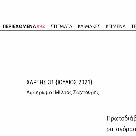
#92
ΠΕΡΙΕΧΟΜΕΝΑ
ΣΤΙΓΜΑΤΑ
ΚΛΙΜΑΚΕΣ
ΚΕΙΜΕΝΑ
Τ
ΧΑΡΤΗΣ
31
{ΙΟΥΛΙΟΣ 2021}
Αφιέρωμα: Μίλτος Σαχτούρης
Πρω­το­διά­β
ρα αγό­ρα­σ