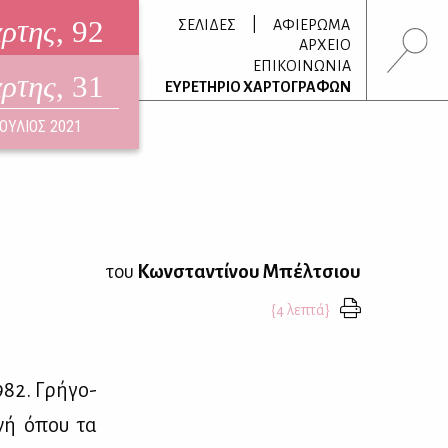
άρτης
, 92
|
ΣΕΛΙΔΕΣ
ΑΦΙΕΡΩΜΑ
ΑΡΧΕΙΟ
ΕΠΙΚΟΙΝΩΝΙΑ
άρτης
, 31
τρονικό περιοδικό
ΕΥΡΕΤΗΡΙΟ ΧΑΡΤΟΓΡΑΦΩΝ
ΟΥΣΤΟΣ 2026
ΙΟΥΛΙΟΣ 2021
του
Κωνσταντίνου Μπέλτσιου
{4 λεπτά}
1982. Γρή­γο­
η­νή όπου τα