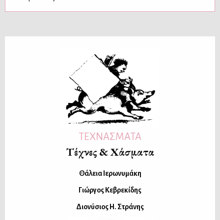
ΤΕΧΝΑΣΜΑΤΑ
Τέχνες & Χάσματα
Θάλεια Ιερωνυμάκη
Γιώργος Κεβρεκίδης
Διονύσιος Η. Στράνης