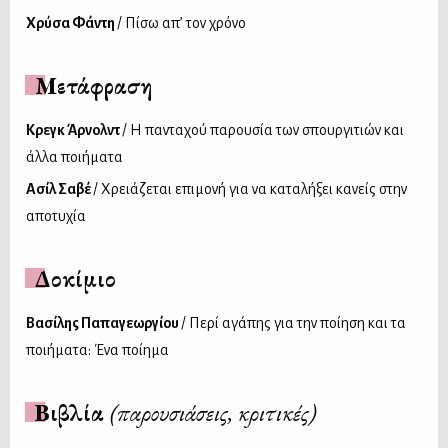
Χρύσα Φάντη
/ Πίσω απ’ τον χρόνο
Μετάφραση
Κρεγκ Άρνολντ
/ H πανταχού παρουσία των σπουργιτιών και
άλλα ποιήματα
Ασίλ Σαβέ
/ Χρειάζεται επιμονή για να καταλήξει κανείς στην
αποτυχία
Δοκίμιο
Βασίλης Παπαγεωργίου
/ Περί αγάπης για την ποίηση και τα
ποιήματα: Ένα ποίημα
Βιβλία
(παρουσιάσεις, κριτικές)