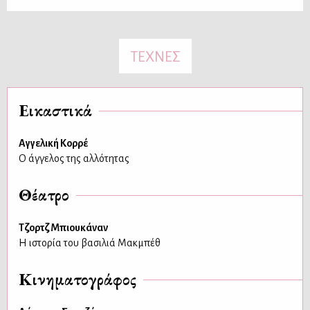
ΤΕΧΝΕΣ
Εικαστικά
Αγγελική Κορρέ
Ο άγγελος της αλλότητας
Θέατρο
Τζορτζ Μπιουκάναν
Η ιστορία του βασιλιά Μακμπέθ
Κινηματογράφος