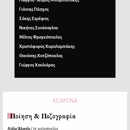
Γιώργος-Ίκαρος Μπαμπασάκης
Γιάννης Πάσχος
Σάκης Σερέφας
Νικήτας Σινιόσογλου
Μίλτος Φραγκόπουλος
Χριστόφορος Χαραλαμπάκης
Θανάσης Χατζόπουλος
Γιώργος Χουλιάρας
ΚΕΙΜΕΝΑ
Ποίηση & Πεζογραφία
Λάλε Άλατλι
/ Η γαλοπούλα