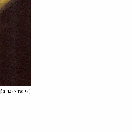
ά, 142 x 130 εκ.)