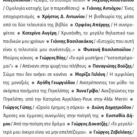
Αλε­ξο­πού­λου
/ «Σώ­μα, το στα­θε­ρό πε­δίο»
Μι­χά­λης Ανα­στα­σί­ου
/ Oμο­λο­γία κα­το­χής (με 9 πα­ρεν­θέ­σεις)
Γιάν­νης Αντιό­χου
/ Ένας
απο­χαι­ρε­τι­σμός
Χρή­στος Δ. Αντω­νί­ου
/ Η βιο­θε­ω­ρία της μέ­σα
από τα δύο τε­λευ­ταία της βι­βλία
Ορ­φέ­ας Απέρ­γης
/ Η συ­ντρο­
φί­τσα
Κα­τε­ρί­να Αυ­γέ­ρη
/ Χρυ­σάν­θη, το με­γά­λο θη­λα­στι­κό των
παι­δι­κών μου χρό­νων
Γιάν­νης Βα­σι­λα­κά­κος
/ «Ευ­τυ­χώς που αυ­τή
εί­ναι η τε­λευ­ταία μου συ­νέ­ντευ­ξη...»
Φω­τει­νή Βα­σι­λο­πού­λου
/
Μαύ­ρος κύ­κνος
Γιώρ­γος Βέ­ης
/ «Το ιε­ρό μυ­στή­ριο / “κα­τα­στρέ­φο­
μαι”»
/ Απέ­να­ντι στην ψυ­χή του πλή­θους
Πα­να­γιώ­της Βού­ζης
/
Σώ­μα που δεν ανή­κει σε κα­νέ­να
Μα­ρί­ζα Γα­λά­νη
/ Η αμ­φι­λύ­κη
της μο­να­ξιάς
Αγά­θη Γε­ωρ­γιά­δου
/ Ανα­τρέ­πο­ντας τον μύ­θο: τα
σκόρ­πια ποι­ή­μα­τα της Πη­νε­λό­πης
Άν­να Γρί­βα
/ Ανα­ζη­τώ­ντας την
Πη­νε­λό­πη: από την Κα­τε­ρί­να Αγ­γε­λά­κη-Ρουκ στην Alda Merini
Γιώρ­γος Γώ­της
/ «Ωραία έρη­μος η σάρ­κα»
Διώ­νη Δη­μη­τριά­δου
/
Άμε­σες και έμ­με­σες συ­νο­μι­λί­ες στην ποί­η­σή της
Ευ­στα­θία Δή­
μου
/ Από την ποί­η­ση στο δρά­μα
Γιώρ­γος Δουα­τζής
/ «Το με­γα­λύ­
τε­ρό μου όνει­ρο εί­ναι να μην απελ­πί­ζο­μαι».
Γιώρ­γος Ζε­βε­λά­κης
/