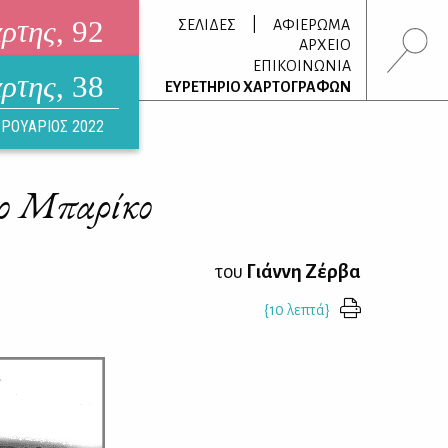
άρτης
, 92
|
ΣΕΛΙΔΕΣ
ΑΦΙΕΡΩΜΑ
ΑΡΧΕΙΟ
ΕΠΙΚΟΙΝΩΝΙΑ
άρτης
, 38
τρονικό περιοδικό
ΕΥΡΕΤΗΡΙΟ ΧΑΡΤΟΓΡΑΦΩΝ
ΟΥΣΤΟΣ 2026
ΡΟΥΑΡΙΟΣ 2022
ρο Μπαρίκο
του
Γιάννη Ζέρβα
{10 λεπτά}