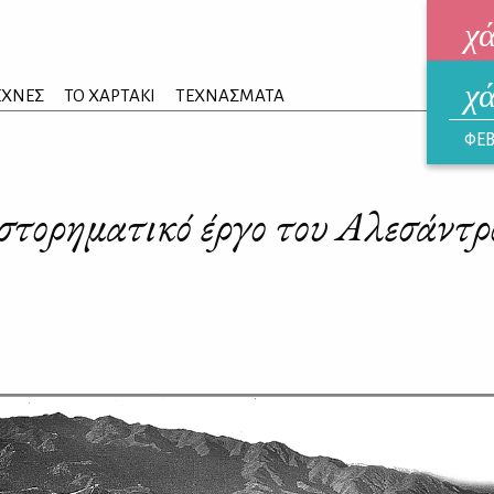
χ
χ
ηλεκ
ΕΧΝΕΣ
ΤΟ ΧΑΡΤΑΚΙ
ΤΕΧΝΑΣΜΑΤΑ
ΑΥΓ
ΦΕΒ
ιστορηματικό έργο του Αλεσάντ