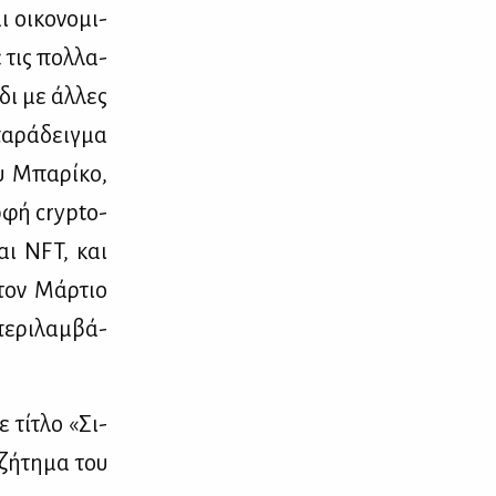
 οι­κο­νο­μι­
ε τις πολ­λα­
­δι με άλ­λες
α­ρά­δειγ­μα
υ Μπα­ρί­κο,
ρ­φή crypto-
ται NFT, και
 τον Μάρ­τιο
πε­ρι­λαμ­βά­
ε τί­τλο «Σι­
 ζή­τη­μα του