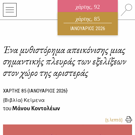
χάρτης
, 92
ηλεκτρονικό περιοδικό
χάρτης
, 85
ΑΥΓΟΥΣΤΟΣ 2026
ΙΑΝΟΥΑΡΙΟΣ 2026
Ένα μυθιστόρημα απεικόνισης μιας
σημαντικής πλευράς των εξελίξεων
στον χώρο της αριστεράς
ΧΑΡΤΗΣ
85
{ΙΑΝΟΥΑΡΙΟΣ 2026}
{
Βιβλία
} Κείμενα
του
Μάνου Κοντολέων
{5 λεπτά}