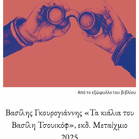
Από το εξώφυλλο του βιβλίου
Βασίλης Γκουρογιάννης «Τα κιάλια του
Βασίλη Τσουικόφ», εκδ. Μεταίχμιο
2025