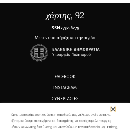
χάρτης
, 92
ΙSSN 2732-8279
Με την υποστήριξη και την αιγίδα
FACEBOOK
INSTAGRAM
ΣΥΝΕΡΓΑΣΊΕΣ
ΔΙΑΦΗΜΙΣΗ
Χρησιμοποιούμε cookies ώστε η τοποθεσία μας να λειτουργεί σωστά, να
ΕΠΙΚΟΙΝΩΝΙΑ
εξατομικεύουμε περιεχόμενο και διαφημίσεις, να παρέχουμε λειτουργίες
μέσων κοινωνικής δικτύωσης και να αναλύουμε την κυκλοφορία μας. Επίσης,