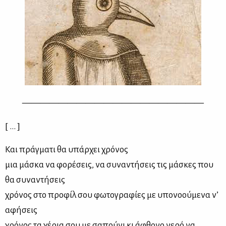
————————————————————
[ ... ]
Και πράγματι θα υπάρχει χρόνος
μια μάσκα να φορέσεις, να συναντήσεις τις μάσκες που
θα συναντήσεις
χρόνος στο προφίλ σου φωτογραφίες με υπονοούμενα ν’
αφήσεις
χρόνος τα χέρια σου με σαπούνι κι άφθονο νερό να