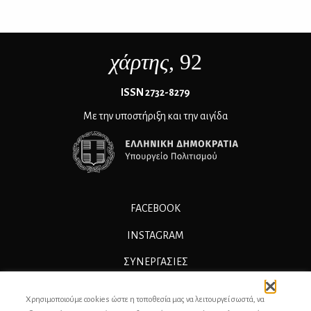
χάρτης
, 92
ΙSSN 2732-8279
Με την υποστήριξη και την αιγίδα
FACEBOOK
INSTAGRAM
ΣΥΝΕΡΓΑΣΊΕΣ
ΔΙΑΦΗΜΙΣΗ
Χρησιμοποιούμε cookies ώστε η τοποθεσία μας να λειτουργεί σωστά, να