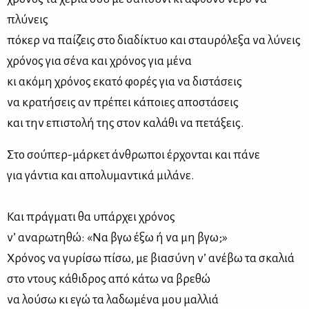
πλύνεις
πόκερ να παίζεις στο διαδίκτυο και σταυρόλεξα να λύνεις
χρόνος για σένα και χρόνος για μένα
κι ακόμη χρόνος εκατό φορές για να διστάσεις
να κρατήσεις αν πρέπει κάποιες αποστάσεις
και την επιστολή της στον καλάθι να πετάξεις.
Στο σούπερ-μάρκετ άνθρωποι έρχονται και πάνε
για γάντια και απολυμαντικά μιλάνε.
Και πράγματι θα υπάρχει χρόνος
ν’ αναρωτηθώ: «Να βγω έξω ή να μη βγω;»
Χρόνος να γυρίσω πίσω, με βιασύνη ν’ ανέβω τα σκαλιά
στο ντους κάθιδρος από κάτω να βρεθώ
να λούσω κι εγώ τα λαδωμένα μου μαλλιά