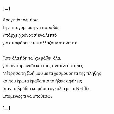
[ ... ]
Άραγε θα τολμήσω
Την απαγόρευση να παραβώ;
Υπάρχει χρόνος σ’ ένα λεπτό
για αποφάσεις που αλλάζουν στο λεπτό.
Γιατί όλα ήδη τα ’χω μάθει, όλα,
για τον κορωνοϊό και τους αναπνευστήρες.
Μέτρησα τη ζωή μου με τα χασμουρητά της πλήξης
και του έρωτα έμαθα πια τα ήξεις αφήξεις
όταν τα βράδια κοιμάσαι αγκαλιά με το Netflix.
Επομένως τι να υποθέσω;
[ ... ]