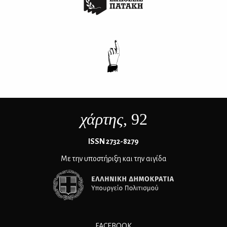
χάρτης
, 92
ΙSSN 2732-8279
Με την υποστήριξη και την αιγίδα
FACEBOOK