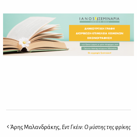
Άρης Μαλανδράκης,
Εντ Γκέιν: Ο μύστης της φρίκης