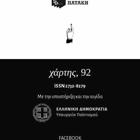
χάρτης
, 92
ΙSSN 2732-8279
Με την υποστήριξη και την αιγίδα
FACEBOOK