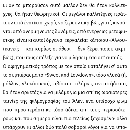
κι αν το μπο­ρού­σαν αυ­τό μάλ­λον δεν θα ήταν καλ­λι­τέ­
χνες, θα ήταν θε­ω­ρη­τι­κοί. Οι με­γά­λοι καλ­λι­τέ­χνες πράτ­
τουν από έν­στι­κτο, χω­ρίς να ξέ­ρουν ακρι­βώς για­τί, κι­νού­
νται από ανερ­μή­νευ­τες δυ­νά­μεις, από ενέρ­γειες με­τα­φυ­
σι­κές, εί­ναι κι αυ­τοί όρ­γα­να, «ερ­γα­λεία» κά­ποιου «Άλ­λου»
(κα­νείς ―και κυ­ρί­ως οι άθε­οι― δεν ξέ­ρει ποιου ακρι­
βώς), που τους επέ­λε­ξε για να μι­λή­σει μέ­σα απ’ αυ­τούς.
Ο αφη­γη­μα­τι­κός τρό­πος με τον οποίο κα­τα­λή­γει σ’ αυ­τό
το συ­μπέ­ρα­σμα το «Sweet and Lowdown», τό­σο γλυ­κά (ή,
μάλ­λον, γλυ­κό­πι­κρα), αβί­α­στα, πλή­ρως ανε­πι­τή­δευ­τα,
θα ήταν αρ­κε­τός για να μι­λά­με για μια απ’ τις ωραιό­τε­ρες
ται­νί­ες της φιλ­μο­γρα­φί­ας του Άλεν, ένα υπέ­ρο­χο φιλμ
που προ­σπε­ρά­στη­κε τό­σο άδι­κα απ’ τους πε­ρισ­σό­τε­
ρους και που σή­με­ρα εί­ναι πια τε­λεί­ως ξε­χα­σμέ­νο∙ αλ­λά
υπάρ­χουν κι άλ­λοι δύο πο­λύ σο­βα­ροί λό­γοι για να υπο­