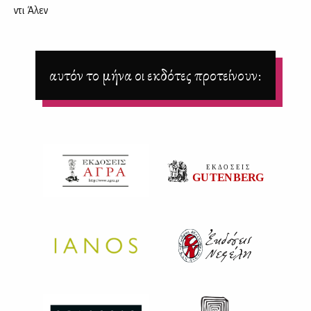
ντι Άλεν
αυτόν το μήνα οι εκδότες προτείνουν: