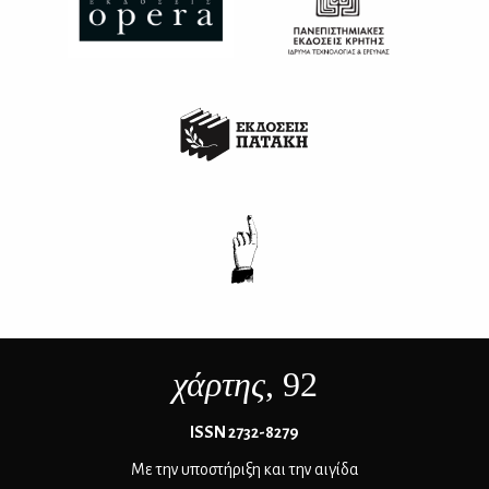
χάρτης
, 92
ΙSSN 2732-8279
Με την υποστήριξη και την αιγίδα