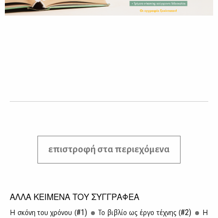
επιστροφή στα περιεχόμενα
ΑΛΛΑ ΚΕΙΜΕΝΑ ΤΟΥ ΣΥΓΓΡΑΦΕΑ
#1)
#2)
Η σκό­νη του χρό­νου (
Το βι­βλίο ως έρ­γο τέ­χνης (
Η