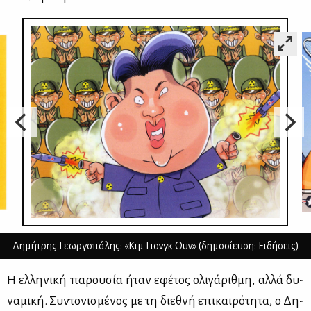
Δημήτρης Γεωργοπάλης: «Κιμ Γιονγκ Ουν» (δημοσίευση: Ειδήσεις)
Η ελ­λη­νι­κή πα­ρου­σία ήταν εφέ­τος ολι­γά­ριθ­μη, αλ­λά δυ­
να­μι­κή. Συ­ντο­νι­σμέ­νος με τη διε­θνή επι­και­ρό­τη­τα, ο Δη­