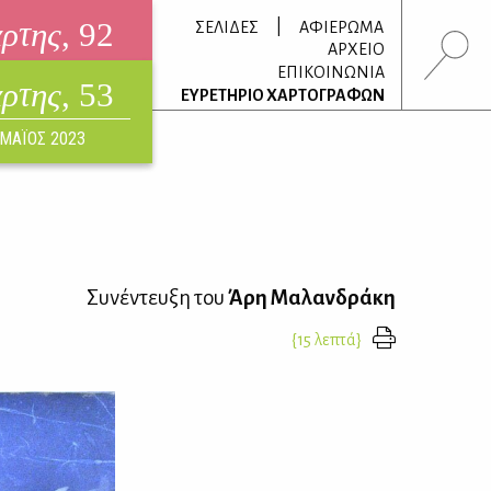
άρτης
, 92
|
ΣΕΛΙΔΕΣ
ΑΦΙΕΡΩΜΑ
ΑΡΧΕΙΟ
ΕΠΙΚΟΙΝΩΝΙΑ
άρτης
, 53
τρονικό περιοδικό
ΕΥΡΕΤΗΡΙΟ ΧΑΡΤΟΓΡΑΦΩΝ
ΟΥΣΤΟΣ 2026
ΜΑΪΟΣ 2023
Συνέντευξη του
Άρη Μαλανδράκη
{15 λεπτά}