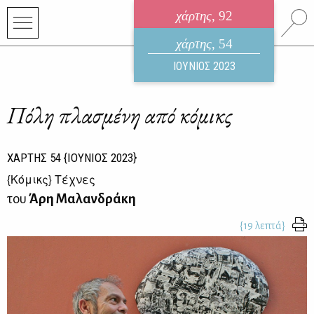
χάρτης
, 92
ηλεκτρονικό περιοδικό
χάρτης
, 54
ΑΥΓΟΥΣΤΟΣ 2026
ΙΟΥΝΙΟΣ 2023
Πόλη πλασμένη από κόμικς
ΧΑΡΤΗΣ
54
{ΙΟΥΝΙΟΣ 2023}
{
Κόμικς
} Τέχνες
του
Άρη Μαλανδράκη
{19 λεπτά}