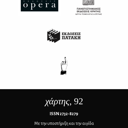
χάρτης
, 92
ΙSSN 2732-8279
Με την υποστήριξη και την αιγίδα