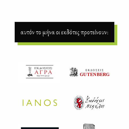
αυτόν το μήνα οι εκδότες προτείνουν: