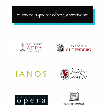
αυτόν το μήνα οι εκδότες προτείνουν: