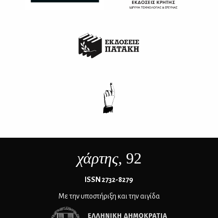
χάρτης
, 92
ΙSSN 2732-8279
Με την υποστήριξη και την αιγίδα