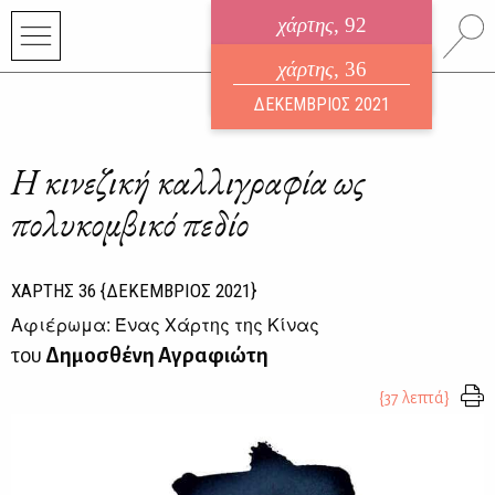
χάρτης
, 92
ηλεκτρονικό περιοδικό
χάρτης
, 36
ΑΥΓΟΥΣΤΟΣ 2026
ΔΕΚΕΜΒΡΙΟΣ 2021
Η κινεζική καλλιγραφία ως
πολυκομβικό πεδίο
ΧΑΡΤΗΣ
36
{ΔΕΚΕΜΒΡΙΟΣ 2021}
Αφιέρωμα: Ένας Χάρτης της Κίνας
του
Δημοσθένη Αγραφιώτη
{37 λεπτά}