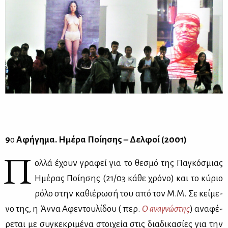
9
ο
Αφή­γη­μα. Ημέ­ρα Ποί­η­σης – Δελ­φοί (2001)
Π
ολ­λά έχουν γρα­φεί για το θε­σμό της Πα­γκό­σμιας
Ημέ­ρας Ποί­η­σης (21/03 κά­θε χρό­νο) και το κύ­ριο
ρό­λο στην κα­θιέ­ρω­σή του από τον Μ.Μ. Σε κεί­με­
νο της, η Άν­να Αφε­ντου­λί­δου (
περ.
Ο ανα­γνώ­στης
) ανα­φέ­
ρε­ται με συ­γκε­κρι­μέ­να στοι­χεία στις δια­δι­κα­σί­ες για την