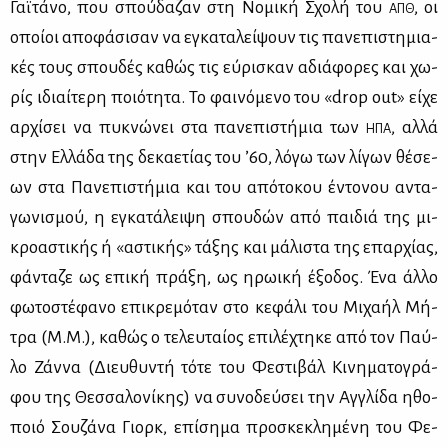
Γαϊ­τά­νο, που σπού­δα­ζαν στη Νο­μι­κή Σχο­λή του
, οι
ΑΠΘ
οποί­οι απο­φά­σι­σαν να εγκα­τα­λεί­ψουν τις πα­νε­πι­στη­μια­
κές τους σπου­δές κα­θώς τις εύ­ρι­σκαν αδιά­φο­ρες και χω­
ρίς ιδιαί­τε­ρη ποιό­τη­τα. Το φαι­νό­με­νο του «drop out» εί­χε
αρ­χί­σει να πυ­κνώ­νει στα πα­νε­πι­στή­μια των
, αλ­λά
ΗΠΑ
στην Ελ­λά­δα της δε­κα­ε­τί­ας του ’60, λό­γω των λί­γων θέ­σε­
ων στα Πα­νε­πι­στή­μια και του από­το­κου έντο­νου αντα­
γω­νι­σμού, η εγκα­τά­λει­ψη σπου­δών από παι­διά της μι­
κρο­α­στι­κής ή «αστι­κής» τά­ξης και μά­λι­στα της επαρ­χί­ας,
φά­ντα­ζε ως επι­κή πρά­ξη, ως ηρω­ι­κή έξο­δος. Ένα άλ­λο
φω­το­στέ­φα­νο επι­κρε­μό­ταν στο κε­φά­λι του Μι­χα­ήλ Μή­
τρα (Μ.Μ.), κα­θώς ο τε­λευ­ταί­ος επι­λέ­χτη­κε από τον Παύ­
λο Ζάν­να (Διευ­θυ­ντή τό­τε του Φε­στι­βάλ Κι­νη­μα­το­γρά­
φου της Θεσ­σα­λο­νί­κης) να συ­νο­δεύ­σει την Αγ­γλί­δα ηθο­
ποιό Σου­ζά­να Γιορκ, επί­ση­μα προ­σκε­κλη­μέ­νη του Φε­