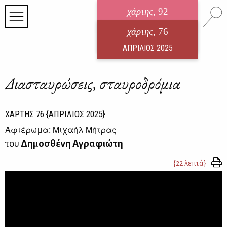
χάρτης
, 92
ηλεκτρονικό περιοδικό
χάρτης
, 76
ΑΥΓΟΥΣΤΟΣ 2026
ΑΠΡΙΛΙΟΣ 2025
Διασταυρώσεις, σταυροδρόμια
ΧΑΡΤΗΣ
76
{ΑΠΡΙΛΙΟΣ 2025}
Αφιέρωμα: Μιχαήλ Μήτρας
του
Δημοσθένη Αγραφιώτη
{22 λεπτά}