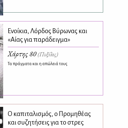
Ενοίκια, Λόρδος Βύρωνας και
«Αίας για παράδειγμα»
Χάρτης 80
(Πυξίδες)
Τα πράγματα και η απώλειά τους
Ο καπιταλισμός, ο Προμηθέας
και συζητήσεις για το στρες