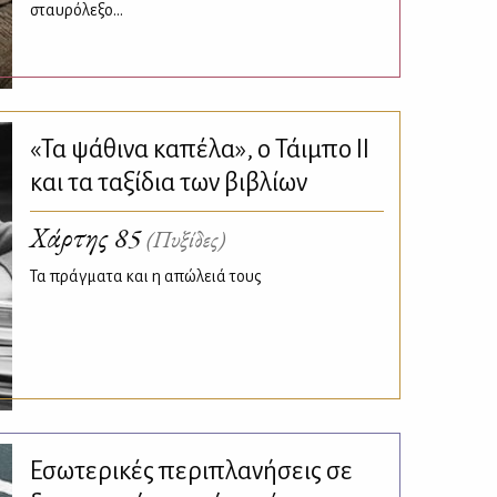
σταυρόλεξο...
«Τα ψάθινα καπέλα», ο Τάιμπο ΙΙ
και τα ταξίδια των βιβλίων
Χάρτης 85
(Πυξίδες)
Τα πράγματα και η απώλειά τους
Εσωτερικές περιπλανήσεις σε