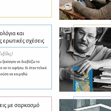
ολόγια και
ς ερωτικές σχέσεις
υξίδες)
υ ξεκίνησα να διαβάζω το
α να το αφήσω. Κι όταν τελικά
ρούσα να κοιμηθώ
ις με σαρκασμό