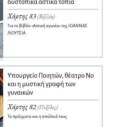
δυστοπικά αστικά τοπία
Χάρτης 83
(Βιβλία)
Για το βιβλίο «Αστική αγωνία» της ΙΩΑΝΝΑΣ
ΛΙΟΥΤΣΙΑ
Υπουργείο Ποιητών, θέατρο Νο
και η μυστική γραφή των
γυναικών
Χάρτης 82
(Πυξίδες)
Τα πράγματα και η απώλειά τους