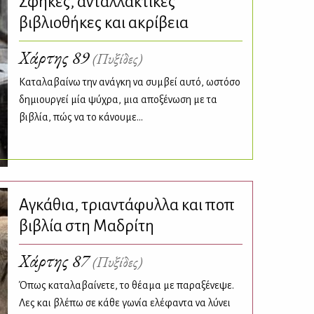
Σφήκες, ανταλλακτικές
βιβλιοθήκες και ακρίβεια
Χάρτης 89
(Πυξίδες)
Καταλαβαίνω την ανάγκη να συμβεί αυτό, ωστόσο
δημιουργεί μία ψύχρα, μια αποξένωση με τα
βιβλία, πώς να το κάνουμε...
Αγκάθια, τριαντάφυλλα και ποπ
βιβλία στη Μαδρίτη
Χάρτης 87
(Πυξίδες)
Όπως καταλαβαίνετε, το θέαμα με παραξένεψε.
Λες και βλέπω σε κάθε γωνία ελέφαντα να λύνει