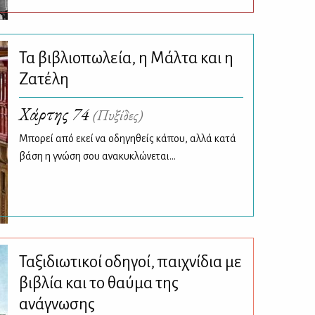
Τα βιβλιοπωλεία, η Μάλτα και η
Ζατέλη
Χάρτης 74
(Πυξίδες)
Μπορεί από εκεί να οδηγηθείς κάπου, αλλά κατά
βάση η γνώση σου ανακυκλώνεται...
Ταξιδιωτικοί οδηγοί, παιχνίδια με
βιβλία και το θαύμα της
ανάγνωσης