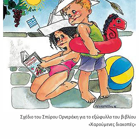
Σχέδιο του Σπύρου Ορνεράκη για το εξώφυλλο του βιβλίου
«Χαρούμενες διακοπές»