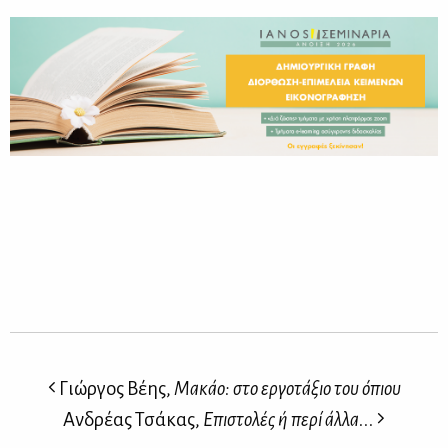
Γιώργος Βέης,
Μακάο: στο εργοτάξιο του όπιου
Ανδρέας Τσάκας,
Επιστολές ή περί άλλα...