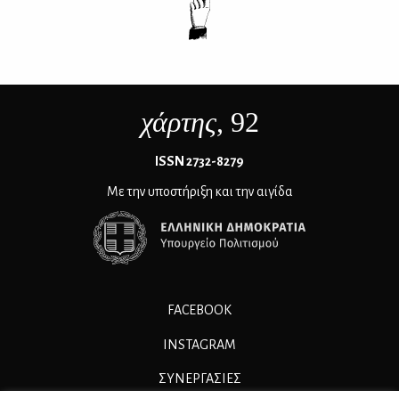
χάρτης
, 92
ΙSSN 2732-8279
Με την υποστήριξη και την αιγίδα
FACEBOOK
INSTAGRAM
ΣΥΝΕΡΓΑΣΊΕΣ