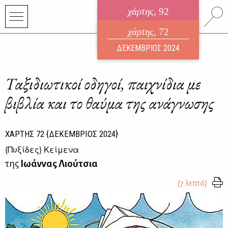
χάρτης
, 92
ηλεκτρονικό περιοδικό
χάρτης
, 72
ΑΥΓΟΥΣΤΟΣ 2026
ΔΕΚΕΜΒΡΙΟΣ 2024
Ταξιδιωτικοί οδηγοί, παιχνίδια με
βιβλία και το θαύμα της ανάγνωσης
ΧΑΡΤΗΣ
72
{ΔΕΚΕΜΒΡΙΟΣ 2024}
{
Πυξίδες
} Κείμενα
της
Ιωάννας Λιούτσια
{7 λεπτά}