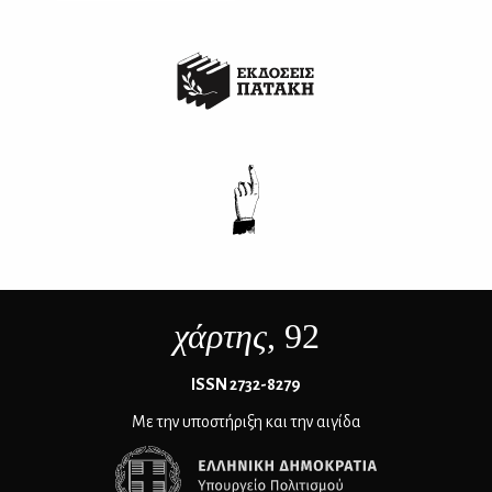
χάρτης
, 92
ΙSSN 2732-8279
Με την υποστήριξη και την αιγίδα