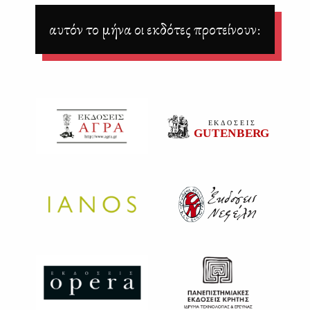
αυτόν το μήνα οι εκδότες προτείνουν: