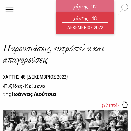
χάρτης
, 92
ηλεκτρονικό περιοδικό
χάρτης
, 48
ΑΥΓΟΥΣΤΟΣ 2026
ΔΕΚΕΜΒΡΙΟΣ 2022
Παρουσιάσεις, ευτράπελα και
απαγορεύσεις
ΧΑΡΤΗΣ
48
{ΔΕΚΕΜΒΡΙΟΣ 2022}
{
Πυξίδες
} Κείμενα
της
Ιωάννας Λιούτσια
{8 λεπτά}