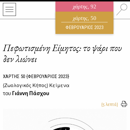
χάρτης
, 92
ηλεκτρονικό περιοδικό
χάρτης
, 50
ΑΥΓΟΥΣΤΟΣ 2026
ΦΕΒΡΟΥΑΡΙΟΣ 2023
Πεφωτισμένη Είμητος: το ψάρι που
δεν λιώνει
ΧΑΡΤΗΣ
50
{ΦΕΒΡΟΥΑΡΙΟΣ 2023}
{
Ζωολογικός Κήπος
} Κείμενα
του
Γιάννη Πάσχου
{5 λεπτά}