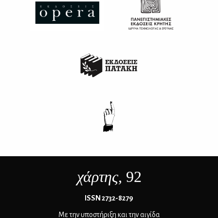
χάρτης
, 92
ΙSSN 2732-8279
Με την υποστήριξη και την αιγίδα