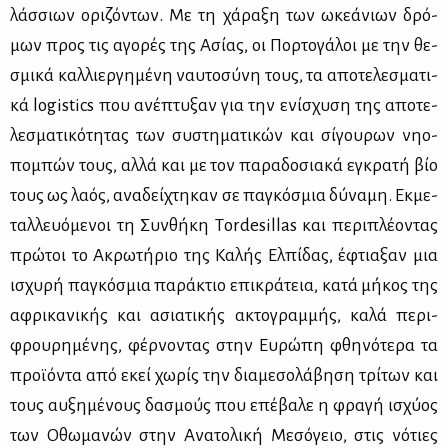
λάσ­σιων ορι­ζό­ντων. Με τη χά­ρα­ξη των ωκε­ά­νιων δρό­
μων προς τις αγο­ρές της Ασί­ας, οι Πορ­το­γά­λοι με την θε­
σμι­κά καλ­λιερ­γη­μέ­νη ναυ­το­σύ­νη τους, τα απο­τε­λε­σμα­τι­
κά logistics που ανέ­πτυ­ξαν για την ενί­σχυ­ση της απο­τε­
λε­σμα­τι­κό­τη­τας των συ­στη­μα­τι­κών και σί­γου­ρων νηο­
πο­μπών τους, αλ­λά και με τον πα­ρα­δο­σια­κά εγκρα­τή βίο
τους ως λα­ός, ανα­δεί­χτη­καν σε πα­γκό­σμια δύ­να­μη. Εκ­με­
ταλ­λευό­με­νοι τη Συν­θή­κη Τordesillas και πε­ρι­πλέ­ο­ντας
πρώ­τοι το Ακρω­τή­ριο της Κα­λής Ελ­πί­δας, έφτια­ξαν μια
ισχυ­ρή πα­γκό­σμια πα­ρά­κτιο επι­κρά­τεια, κα­τά μή­κος της
αφρι­κα­νι­κής και ασια­τι­κής ακτο­γραμ­μής, κα­λά πε­ρι­
φρου­ρη­μέ­νης, φέρ­νο­ντας στην Ευ­ρώ­πη φθη­νό­τε­ρα τα
προ­ϊ­ό­ντα από εκεί χω­ρίς την δια­με­σο­λά­βη­ση τρί­των και
τους αυ­ξη­μέ­νους δα­σμούς που επέ­βα­λε η φρα­γή ισχύ­ος
των Οθω­μα­νών στην Ανα­το­λι­κή Με­σό­γειο, στις νό­τιες