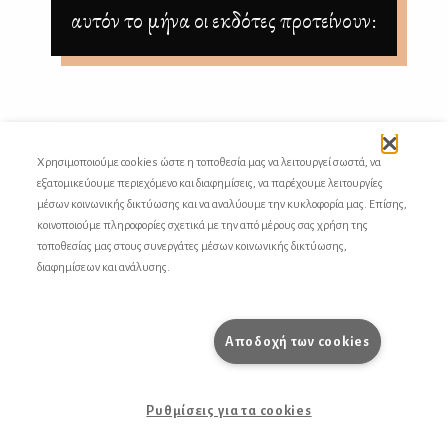
αυτόν το μήνα οι εκδότες προτείνουν:
Χρησιμοποιούμε cookies ώστε η τοποθεσία μας να λειτουργεί σωστά, να
εξατομικεύουμε περιεχόμενο και διαφημίσεις, να παρέχουμε λειτουργίες
μέσων κοινωνικής δικτύωσης και να αναλύουμε την κυκλοφορία μας. Επίσης,
κοινοποιούμε πληροφορίες σχετικά με την από μέρους σας χρήση της
τοποθεσίας μας στους συνεργάτες μέσων κοινωνικής δικτύωσης,
διαφημίσεων και ανάλυσης.
Αποδοχή των cookies
Ρυθμίσεις για τα cookies