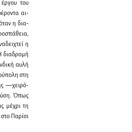
ύ έρ­γου του
φέ­ρο­ντα αι­
, όταν η δια­
προ­σπά­θεια,
α­δει­χτεί η
Η δια­δρο­μή
­δι­κή αυ­λή
νού­πο­λη στη
της ―χει­ρό­
 Δύ­ση. Όπως
ις μέ­χρι τη
 στο Πα­ρί­σι