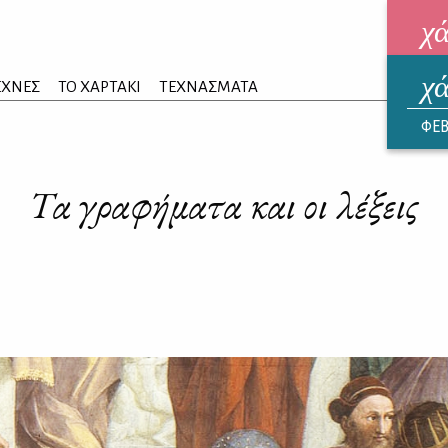
χ
χ
ηλεκ
ΕΧΝΕΣ
ΤΟ ΧΑΡΤΑΚΙ
ΤΕΧΝΑΣΜΑΤΑ
ΑΥΓ
ΦΕΒ
Τα γραφήματα και οι λέξεις