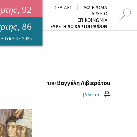
άρτης
, 92
|
ΣΕΛΙΔΕΣ
ΑΦΙΕΡΩΜΑ
ΑΡΧΕΙΟ
ΕΠΙΚΟΙΝΩΝΙΑ
άρτης
, 86
τρονικό περιοδικό
ΕΥΡΕΤΗΡΙΟ ΧΑΡΤΟΓΡΑΦΩΝ
ΟΥΣΤΟΣ 2026
ΡΟΥΑΡΙΟΣ 2026
του
Βαγγέλη Λιβιεράτου
{8 λεπτά}