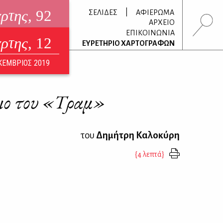
άρτης
, 92
|
ΣΕΛΙΔΕΣ
ΑΦΙΕΡΩΜΑ
ΑΡΧΕΙΟ
ΕΠΙΚΟΙΝΩΝΙΑ
άρτης
, 12
τρονικό περιοδικό
ΕΥΡΕΤΗΡΙΟ ΧΑΡΤΟΓΡΑΦΩΝ
ΟΥΣΤΟΣ 2026
ΚΕΜΒΡΙΟΣ 2019
γιο του «Τραμ»
του
Δημήτρη Καλοκύρη
{4 λεπτά}