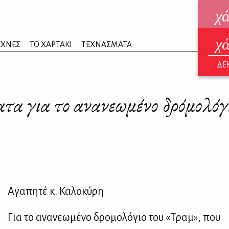
χ
χ
ηλεκ
ΕΧΝΕΣ
ΤΟ ΧΑΡΤΑΚΙ
ΤΕΧΝΑΣΜΑΤΑ
ΑΥΓ
ΔΕ
ατα για το ανανεωμένο δρόμολό
Αγαπητέ κ. Καλοκύρη
Για το ανανεωμένο δρομολόγιο του «Τραμ», που