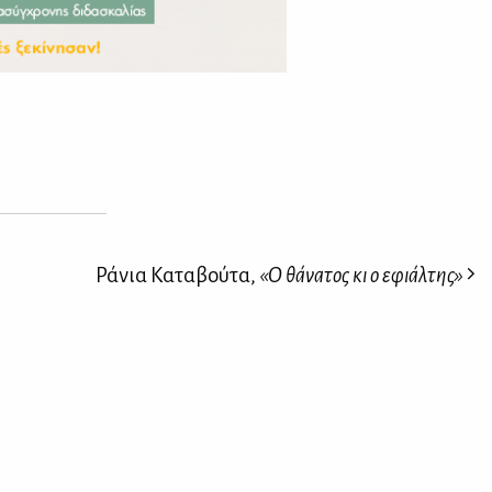
Ράνια Καταβούτα,
«Ο θάνατος κι ο εφιάλτης»