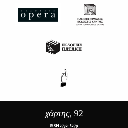
χάρτης
, 92
ΙSSN 2732-8279