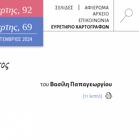
άρτης
, 92
|
ΣΕΛΙΔΕΣ
ΑΦΙΕΡΩΜΑ
ΑΡΧΕΙΟ
ΕΠΙΚΟΙΝΩΝΙΑ
άρτης
, 69
τρονικό περιοδικό
ΕΥΡΕΤΗΡΙΟ ΧΑΡΤΟΓΡΑΦΩΝ
ΟΥΣΤΟΣ 2026
ΤΕΜΒΡΙΟΣ 2024
τος
του
Βασίλη Παπαγεωργίου
{11 λεπτά}