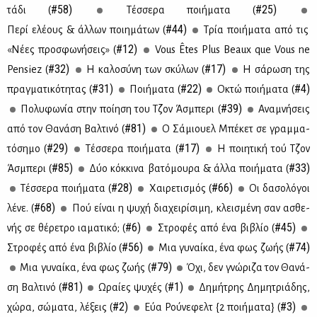
#58)
#25)
τά­δι (
Τέσ­σε­ρα ποι­ή­μα­τα (
#44)
Πε­ρί ελέ­ους & άλ­λων ποι­η­μά­των (
Τρία ποι­ή­μα­τα από τις
#12)
«Νέ­ες προ­σφω­νή­σεις» (
Vous Êtes Plus Beaux que Vous ne
#32)
#17)
Pensiez (
Η κα­λο­σύ­νη των σκύ­λων (
Η σά­ρω­ση της
#31)
#22)
#4)
πραγ­μα­τι­κό­τη­τας (
Ποι­ή­μα­τα (
Οκτώ ποι­ή­μα­τα (
#39)
Πο­λυ­φω­νία στην ποί­η­ση του Τζον Άσμπε­ρι (
Ανα­μνή­σεις
#81)
από τον Θα­νά­ση Βαλ­τι­νό (
Ο Σά­μιου­ελ Μπέ­κετ σε γραμ­μα­
#29)
#17)
τό­ση­μο (
Τέσ­σε­ρα ποι­ή­μα­τα (
Η ποι­η­τι­κή τού Τζον
#85)
#33)
Άσμπε­ρι (
Δύο κόκ­κι­να βα­τό­μου­ρα & άλ­λα ποι­ή­μα­τα (
#28)
#66)
Τέσ­σε­ρα ποι­ή­μα­τα (
Χαι­ρε­τι­σμός (
Οι δα­σο­λό­γοι
#68)
λέ­νε. (
Πού εί­ναι η ψυ­χή δια­χει­ρί­σι­μη, κλει­σμέ­νη σαν ασθε­
#6)
#45)
νής σε θέ­ρε­τρο ια­μα­τι­κό; (
Στρο­φές από ένα βι­βλίο (
#56)
#74)
Στρο­φές από ένα βι­βλίο (
Μια γυ­ναί­κα, ένα φως ζω­ής (
#79)
Μια γυ­ναί­κα, ένα φως ζω­ής (
Όχι, δεν γνώ­ρι­ζα τον Θα­νά­
#81)
#1)
ση Βαλ­τι­νό (
Ωραί­ες ψυ­χές (
Δη­μή­τρης Δη­μη­τριά­δης,
#2)
#3)
χώ­ρα, σώ­μα­τα, λέ­ξεις (
Εύα Ρού­νε­φελτ {2 ποι­ή­μα­τα} (