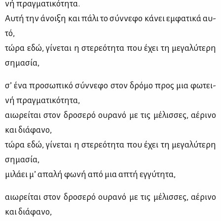
νή πραγ­μα­τι­κό­τη­τα.
Αυ­τή την άνοι­ξη και πά­λι το σύν­νε­φο κά­νει εμ­φα­τι­κά αυ­
τό,
τώ­ρα εδώ, γί­νε­ται η στε­ρε­ό­τη­τα που έχει τη με­γα­λύ­τε­ρη
ση­μα­σία,
σ’ ένα προ­σω­πι­κό σύν­νε­φο στον δρό­μο προς μια φω­τει­
νή πραγ­μα­τι­κό­τη­τα,
αιω­ρεί­ται στον δρο­σε­ρό ου­ρα­νό με τις μέ­λισ­σες, αέ­ρι­νο
και διά­φα­νο,
τώ­ρα εδώ, γί­νε­ται η στε­ρε­ό­τη­τα που έχει τη με­γα­λύ­τε­ρη
ση­μα­σία,
μι­λά­ει μ’ απα­λή φω­νή από μια απτή εγ­γύ­τη­τα,
αιω­ρεί­ται στον δρο­σε­ρό ου­ρα­νό με τις μέ­λισ­σες, αέ­ρι­νο
και διά­φα­νο,