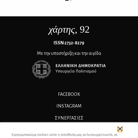
χάρτης
, 92
ΙSSN 2732-8279
Με την υποστήριξη και την αιγίδα
FACEBOOK
INSTAGRAM
ΣΥΝΕΡΓΑΣΊΕΣ
ΔΙΑΦΗΜΙΣΗ
Χρησιμοποιούμε cookies ώστε η τοποθεσία μας να λειτουργεί σωστά, να