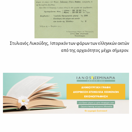
Στυλιανός Λυκούδης, Ιστορικόν των φάρων των ελληνικών ακτών
από της αρχαιότητος μέχρι σήμερον.