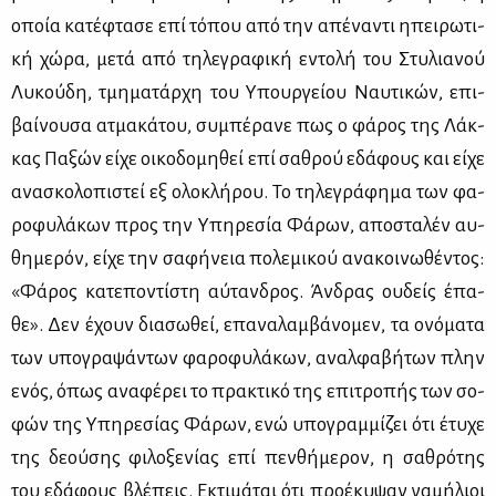
οποία κα­τέ­φτα­σε επί τό­που από την απέ­να­ντι ηπει­ρω­τι­
κή χώ­ρα, με­τά από τη­λε­γρα­φι­κή εντο­λή του Στυ­λια­νού
Λυ­κού­δη, τμη­μα­τάρ­χη του Υπουρ­γεί­ου Ναυ­τι­κών, επι­
βαί­νου­σα ατμα­κά­του, συ­μπέ­ρα­νε πως ο φά­ρος της Λάκ­
κας Πα­ξών εί­χε οι­κο­δο­μη­θεί επί σα­θρού εδά­φους και εί­χε
ανα­σκο­λο­πι­στεί εξ ολο­κλή­ρου. Το τη­λε­γρά­φη­μα των φα­
ρο­φυ­λά­κων προς την Υπη­ρε­σία Φά­ρων, απο­στα­λέν αυ­
θη­με­ρόν, εί­χε την σα­φή­νεια πο­λε­μι­κού ανα­κοι­νω­θέ­ντος:
«Φά­ρος κα­τε­πο­ντί­στη αύ­ταν­δρος. Άν­δρας ου­δείς έπα­
θε». Δεν έχουν δια­σω­θεί, επα­να­λαμ­βά­νο­μεν, τα ονό­μα­τα
των υπο­γρα­ψά­ντων φα­ρο­φυ­λά­κων, αναλ­φα­βή­των πλην
ενός, όπως ανα­φέ­ρει το πρα­κτι­κό της επι­τρο­πής των σο­
φών της Υπη­ρε­σί­ας Φά­ρων, ενώ υπο­γραμ­μί­ζει ότι έτυ­χε
της δε­ού­σης φι­λο­ξε­νί­ας επί πεν­θή­με­ρον, η σα­θρό­της
του εδά­φους βλέ­πεις. Εκτι­μά­ται ότι προ­έ­κυ­ψαν γα­μή­λιοι