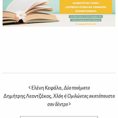
Ελένη Κεφάλα,
Δύο ποιήματα
Δημήτρης Λεοντζάκος,
Χλόη ή Ομιλώντας ακατάπαυστα
σαν δέντρο