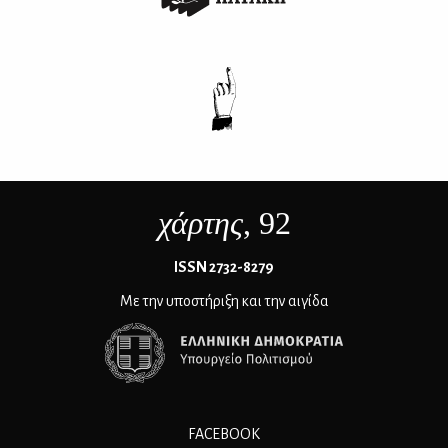
χάρτης
, 92
ΙSSN 2732-8279
Με την υποστήριξη και την αιγίδα
FACEBOOK