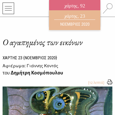
χάρτης
, 92
ηλεκτρονικό περιοδικό
χάρτης
, 23
ΑΥΓΟΥΣΤΟΣ 2026
ΝΟΕΜΒΡΙΟΣ 2020
Ο αγαπημένος των εικόνων
ΧΑΡΤΗΣ
23
{ΝΟΕΜΒΡΙΟΣ 2020}
Αφιέρωμα: Γιάννης Κοντός
του
Δημήτρη Κοσμόπουλου
{12 λεπτά}