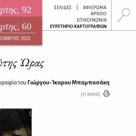
άρτης
, 92
|
ΣΕΛΙΔΕΣ
ΑΦΙΕΡΩΜΑ
ΑΡΧΕΙΟ
ΕΠΙΚΟΙΝΩΝΙΑ
άρτης
, 60
τρονικό περιοδικό
ΕΥΡΕΤΗΡΙΟ ΧΑΡΤΟΓΡΑΦΩΝ
ΟΥΣΤΟΣ 2026
ΚΕΜΒΡΙΟΣ 2023
ρώτης Ώρας
γραφία του
Γιώργου-Ίκαρου Μπαμπασάκη
{11 λεπτά}