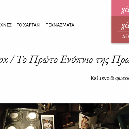
χ
χ
ηλεκ
ΕΧΝΕΣ
ΤΟ ΧΑΡΤΑΚΙ
ΤΕΧΝΑΣΜΑΤΑ
ΑΥΓ
ΔΕ
Box / Το Πρώτο Ενύπνιο της Π
Κείμενο & φωτο