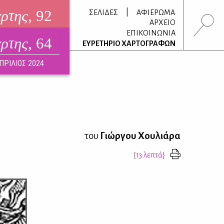
άρτης
, 92
|
ΣΕΛΙΔΕΣ
ΑΦΙΕΡΩΜΑ
ΑΡΧΕΙΟ
ΕΠΙΚΟΙΝΩΝΙΑ
άρτης
, 64
τρονικό περιοδικό
ΕΥΡΕΤΗΡΙΟ ΧΑΡΤΟΓΡΑΦΩΝ
ΟΥΣΤΟΣ 2026
ΠΡΙΛΙΟΣ 2024
του
Γιώργου Χουλιάρα
{13 λεπτά}