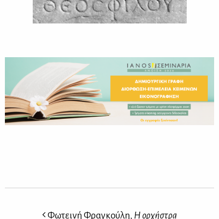
Φωτεινή Φραγκούλη,
Η ορχήστρα