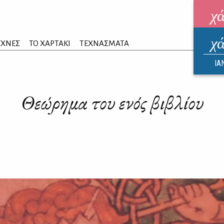
χ
χ
ηλεκ
ΕΧΝΕΣ
ΤΟ ΧΑΡΤΑΚΙ
ΤΕΧΝΑΣΜΑΤΑ
ΑΥΓ
ΙΑ
Θεώρημα του ενός βιβλίου