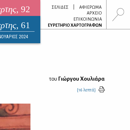
άρτης
, 92
|
ΣΕΛΙΔΕΣ
ΑΦΙΕΡΩΜΑ
ΑΡΧΕΙΟ
ΕΠΙΚΟΙΝΩΝΙΑ
άρτης
, 61
τρονικό περιοδικό
ΕΥΡΕΤΗΡΙΟ ΧΑΡΤΟΓΡΑΦΩΝ
ΟΥΣΤΟΣ 2026
ΝΟΥΑΡΙΟΣ 2024
του
Γιώργου Χουλιάρα
{16 λεπτά}